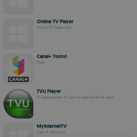
Online TV Player
Online TV Player.com
Canal+ Yomvi
Prisa
TVU Player
Un'applicazione TV peer to peer facile da usare
MyInternetTV
Carlo A. Mazzone