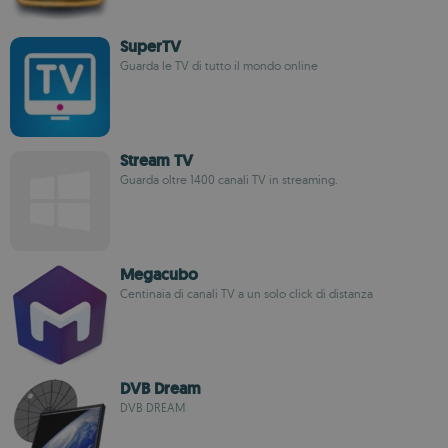
SuperTV
Guarda le TV di tutto il mondo online
Stream TV
Guarda oltre 1400 canali TV in streaming.
Megacubo
Centinaia di canali TV a un solo click di distanza
DVB Dream
DVB DREAM