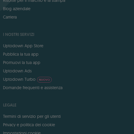
Risorse per il marchio e la stampa
Blog aziendale
Carriera
I NOSTRI SERVIZI
Uptodown App Store
Pubblica la tua app
Promuovi la tua app
Uptodown Ads
Uptodown Turbo
NUOVO
Domande frequenti e assistenza
LEGALE
Termini di servizio per gli utenti
Privacy e politica dei cookie
Impostazioni cookie